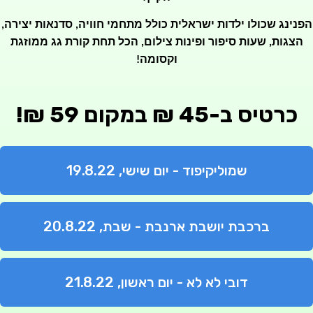
הפנינג שכולו ילדות ישראלית כולל מתחמי חוויה, סדנאות יצירה,
הצגות, שעות סיפור ופינות צילום, הכל תחת קורת גג ממוזגת
וקסומה!
כרטיס ב-45 ₪ במקום 59
₪
!
שמוליקיפוד - יום שישי, 19.8.22
ברכבת יושבת ארנבת - שבת, 20.8.22
דובי לא לא - יום ראשון, 21.8.22